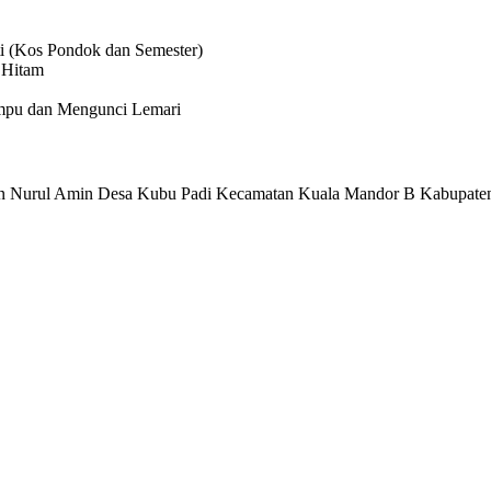
i (Kos Pondok dan Semester)
 Hitam
ampu dan Mengunci Lemari
rn Nurul Amin Desa Kubu Padi Kecamatan Kuala Mandor B Kabupaten Ku