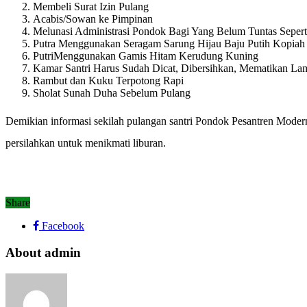
Membeli Surat Izin Pulang
Acabis/Sowan ke Pimpinan
Melunasi Administrasi Pondok Bagi Yang Belum Tuntas Sepert
Putra Menggunakan Seragam Sarung Hijau Baju Putih Kopiah
PutriMenggunakan Gamis Hitam Kerudung Kuning
Kamar Santri Harus Sudah Dicat, Dibersihkan, Mematikan L
Rambut dan Kuku Terpotong Rapi
Sholat Sunah Duha Sebelum Pulang
Demikian informasi sekilah pulangan santri Pondok Pesantren Mode
persilahkan untuk menikmati liburan.
Share
Facebook
About admin