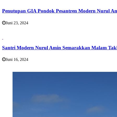
Penutupan GIA Pondok Pesantren Modern Nurul A
Juni 23, 2024
Santri Modern Nurul Amin Semarakkan Malam Tak
Juni 16, 2024