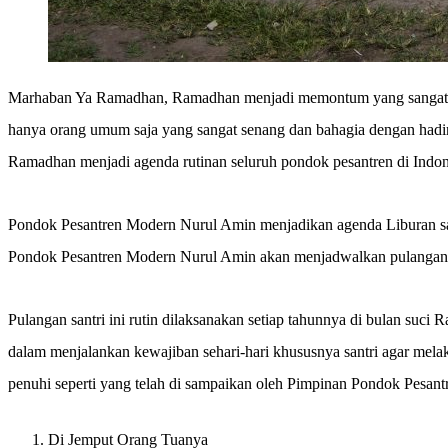
Marhaban Ya Ramadhan, Ramadhan menjadi memontum yang sangat di n
hanya orang umum saja yang sangat senang dan bahagia dengan hadirn
Ramadhan menjadi agenda rutinan seluruh pondok pesantren di Indone
Pondok Pesantren Modern Nurul Amin menjadikan agenda Liburan sant
Pondok Pesantren Modern Nurul Amin akan menjadwalkan pulangan/l
Pulangan santri ini rutin dilaksanakan setiap tahunnya di bulan suc
dalam menjalankan kewajiban sehari-hari khususnya santri agar melak
penuhi seperti yang telah di sampaikan oleh Pimpinan Pondok Pesan
Di Jemput Orang Tuanya