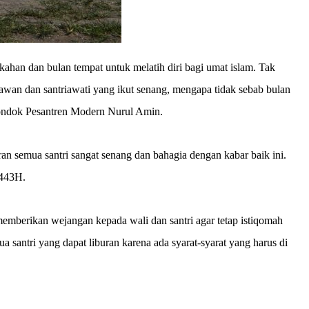
an dan bulan tempat untuk melatih diri bagi umat islam. Tak
iawan dan santriawati yang ikut senang, mengapa tidak sebab bulan
 Pondok Pesantren Modern Nurul Amin.
n semua santri sangat senang dan bahagia dengan kabar baik ini.
1443H.
memberikan wejangan kepada wali dan santri agar tetap istiqomah
santri yang dapat liburan karena ada syarat-syarat yang harus di