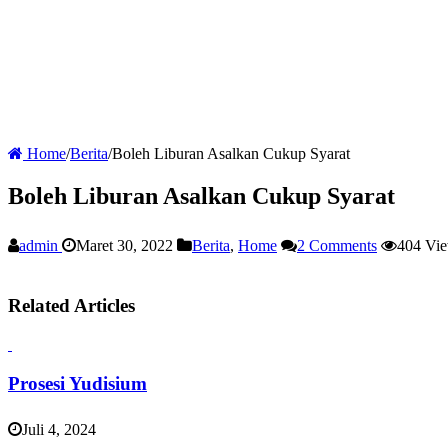
Home
/
Berita
/
Boleh Liburan Asalkan Cukup Syarat
Boleh Liburan Asalkan Cukup Syarat
admin
Maret 30, 2022
Berita
,
Home
2 Comments
404 Vi
Related Articles
Prosesi Yudisium
Juli 4, 2024