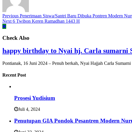
Previous
Penerimaan Siswa/Santri Baru Dibuka Pontren Modern Nur
Next
6 Twibon Keren Ramadhan 1443 H
Check Also
happy birthday to Nyai hj. Carla sumarni 
Pontianak, 16 Juni 2024 – Penuh berkah, Nyai Hajjah Carla Sumarni S
Recent Post
Prosesi Yudisium
Juli 4, 2024
Penutupan GIA Pondok Pesantren Modern Nur