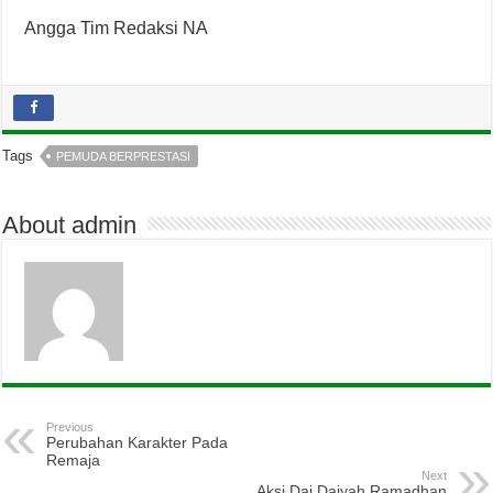
Angga Tim Redaksi NA
Tags
PEMUDA BERPRESTASI
About admin
Previous
Perubahan Karakter Pada
Remaja
Next
Aksi Dai Daiyah Ramadhan