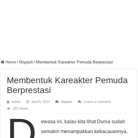
Home
/
Majalah
/
Membentuk Kareakter Pemuda Berprestasi
Membentuk Kareakter Pemuda
Berprestasi
admin
April 5, 2022
Majalah
Leave a comment
183 Views
D
ewasa ini, kalau kita lihat Dunia sudah
semakin menampakkan kekacauannya,