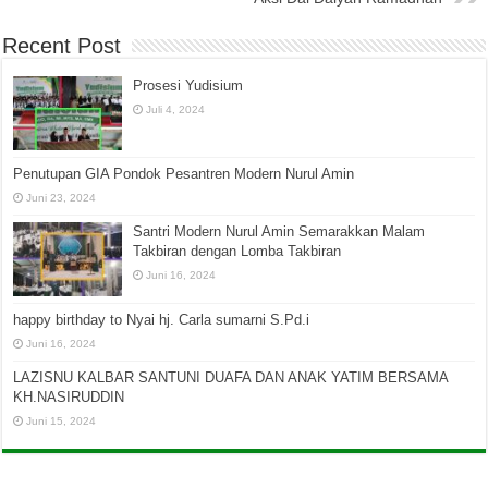
Recent Post
Prosesi Yudisium
Juli 4, 2024
Penutupan GIA Pondok Pesantren Modern Nurul Amin
Juni 23, 2024
Santri Modern Nurul Amin Semarakkan Malam
Takbiran dengan Lomba Takbiran
Juni 16, 2024
happy birthday to Nyai hj. Carla sumarni S.Pd.i
Juni 16, 2024
LAZISNU KALBAR SANTUNI DUAFA DAN ANAK YATIM BERSAMA
KH.NASIRUDDIN
Juni 15, 2024