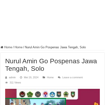
Home
/
Home
/
Nurul Amin Go Pospenas Jawa Tengah, Solo
Nurul Amin Go Pospenas Jawa
Tengah, Solo
admin
Mei 19, 2024
Home
Leave a comment
311 Views