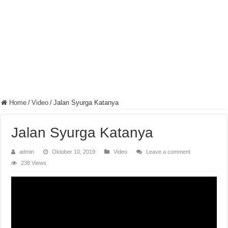
Home
/
Video
/
Jalan Syurga Katanya
Jalan Syurga Katanya
admin
Oktober 10, 2019
Video
Leave a comment
238 Views