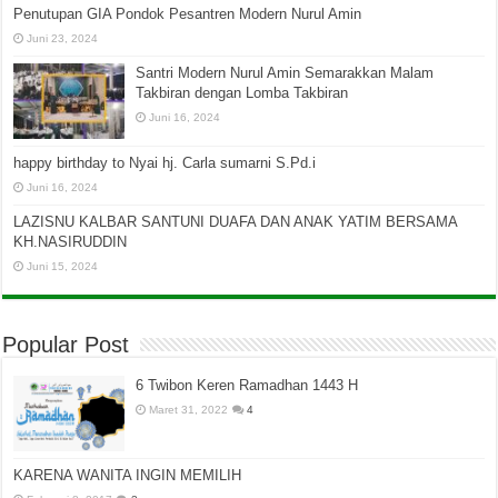
Penutupan GIA Pondok Pesantren Modern Nurul Amin
Juni 23, 2024
Santri Modern Nurul Amin Semarakkan Malam
Takbiran dengan Lomba Takbiran
Juni 16, 2024
happy birthday to Nyai hj. Carla sumarni S.Pd.i
Juni 16, 2024
LAZISNU KALBAR SANTUNI DUAFA DAN ANAK YATIM BERSAMA
KH.NASIRUDDIN
Juni 15, 2024
Popular Post
6 Twibon Keren Ramadhan 1443 H
Maret 31, 2022
4
KARENA WANITA INGIN MEMILIH