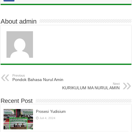
About admin
Previous
Pondok Bahasa Nurul Amin
Next
KURIKULUM MA NURUL AMIN
Recent Post
Prosesi Yudisium
Juli 4, 2024