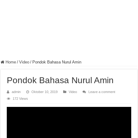
Home
/
Video
/
Pondok Bahasa Nurul Amin
Pondok Bahasa Nurul Amin
admin
Oktober 10, 2019
Video
Leave a comment
172 Views